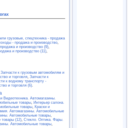
огах
или грузовые, спецтехника - продажа
гоходы - продажа и производство
,
продажа и производство (9)
,
одажа и производство (11)
,
,
Запчасти к грузовым автомобилям и
ство и торговля
,
Запчасти к
ти к водному транспорту -
тво и торговля (6)
.
а
и Видеотехника. Автомагазины.
мобильные товары
,
Интерьер салона.
омобильные товары
,
Краски и
имия. Автомагазины. Автомобильные
зины. Автомобильные товары
,
 товары (12)
,
Cтекло. Оптика. Фары.
азины. Автомобильные товары
,