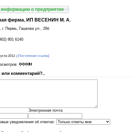
 информацию о предприятии
ная фирма, ИП ВЕСЕНИН М. А.
 г. Пермь, Гашкова ул., 28б
902) 801 6140
густа 2012
[Постоянная ссылка]
росмотров:
 или комментарий?..
Электронная почта
овые уведомления об ответах: