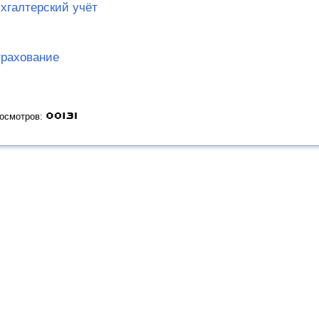
хгалтерский учёт
рахование
росмотров: