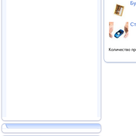
Бу
Ст
Количество п