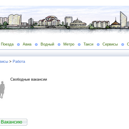
Поезда
Авиа
Водный
Метро
Такси
Сервисы
висы
>
Работа
Свободные вакансии
 Вакансию