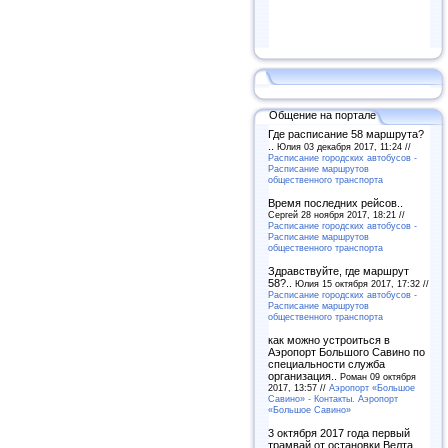
Общение на портале
Где расписание 58 маршрута?
..
Юлия 03 декабря 2017, 11:24 //
Расписание городских автобусов -
Расписание маршрутов
общественного транспорта
Время последних рейсов..
Сергей 28 ноября 2017, 18:21 //
Расписание городских автобусов -
Расписание маршрутов
общественного транспорта
Здравствуйте, где маршрут
58?..
Юлия 15 октября 2017, 17:32 //
Расписание городских автобусов -
Расписание маршрутов
общественного транспорта
как можно устроиться в
Аэропорт Большого Савино по
специальности служба
организация..
Роман 09 октября
2017, 13:57 //
Аэропорт «Большое
Савино» - Контакты. Аэропорт
«Большое Савино»
3 октября 2017 года первый
трамвай от остановки Велта