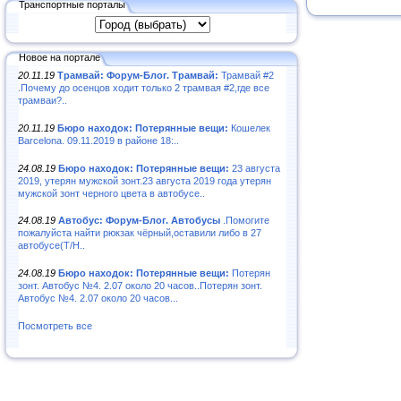
Транспортные порталы
Новое на портале
20.11.19
Трамвай: Форум-Блог. Трамвай:
Трамвай #2
.Почему до осенцов ходит только 2 трамвая #2,где все
трамваи?..
20.11.19
Бюро находок: Потерянные вещи:
Кошелек
Barcelona. 09.11.2019 в районе 18:..
24.08.19
Бюро находок: Потерянные вещи:
23 августа
2019, утерян мужской зонт.23 августа 2019 года утерян
мужской зонт черного цвета в автобусе..
24.08.19
Автобус: Форум-Блог. Автобусы
.Помогите
пожалуйста найти рюкзак чёрный,оставили либо в 27
автобусе(Т/Н..
24.08.19
Бюро находок: Потерянные вещи:
Потерян
зонт. Автобус №4. 2.07 около 20 часов..Потерян зонт.
Автобус №4. 2.07 около 20 часов...
Посмотреть все