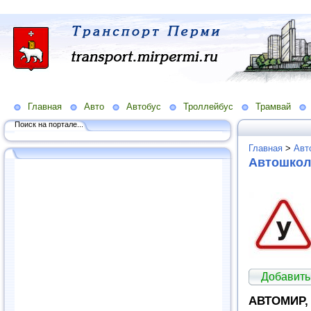
Главная
Авто
Автобус
Троллейбус
Трамвай
Поиск на портале...
Главная
>
Авт
Автошко
Добавить
АВТОМИР,