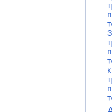
т
п
т
З
т
п
т
к
т
п
т