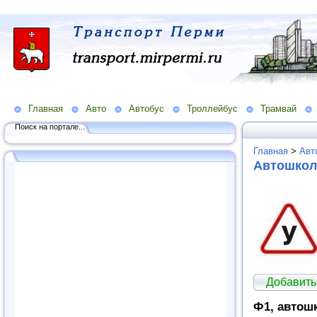
Главная
Авто
Автобус
Троллейбус
Трамвай
Поиск на портале...
Главная
>
Авт
Автошко
Добавить
Ф1, автош