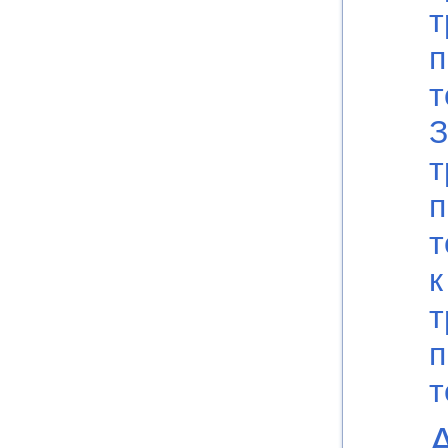
т
п
т
З
т
п
т
к
т
п
т