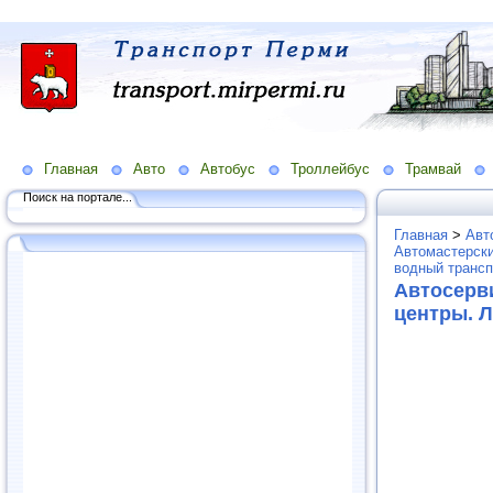
Главная
Авто
Автобус
Троллейбус
Трамвай
Поиск на портале...
Главная
>
Авт
Автомастерски
водный трансп
Автосерв
центры. 