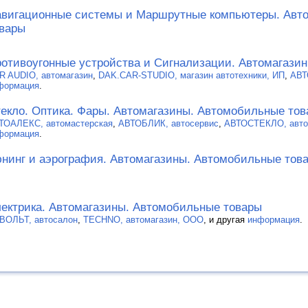
вигационные системы и Маршрутные компьютеры. Авт
вары
отивоугонные устройства и Сигнализации. Автомагази
R AUDIO, автомагазин
,
DAK.CAR-STUDIO, магазин автотехники, ИП
,
АВТ
формация
.
екло. Оптика. Фары. Автомагазины. Автомобильные то
ТОАЛЕКС, автомастерская
,
АВТОБЛИК, автосервис
,
АВТОСТЕКЛО, авто
формация
.
нинг и аэрография. Автомагазины. Автомобильные тов
ектрика. Автомагазины. Автомобильные товары
 ВОЛЬТ, автосалон
,
TECHNO, автомагазин, ООО
, и другая
информация
.