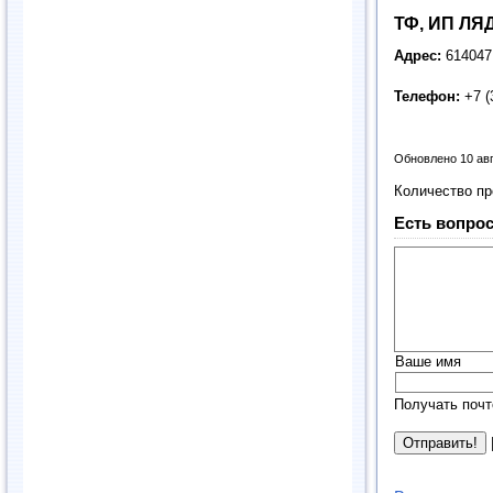
ТФ, ИП ЛЯД
Адрес:
614047
Телефон:
+7 (
Обновлено 10 ав
Количество п
Есть вопрос
Ваше имя
Получать почт