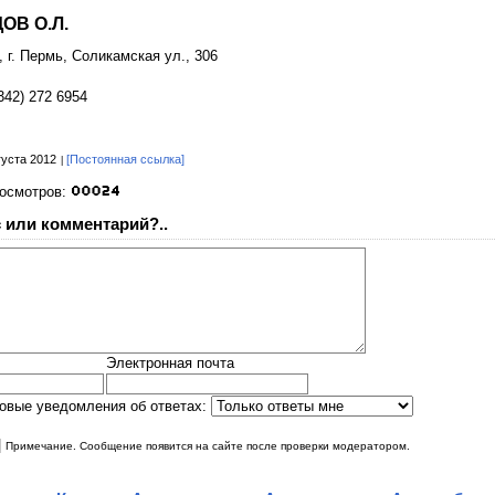
ОВ О.Л.
, г. Пермь, Соликамская ул., 306
342) 272 6954
густа 2012
[Постоянная ссылка]
росмотров:
 или комментарий?..
Электронная почта
овые уведомления об ответах:
|
Примечание. Сообщение появится на сайте после проверки модератором.