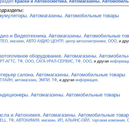
 раздел
Краски и Автокосметика. Автомагазины. Автомобил
одразделы:
кумуляторы. Автомагазины. Автомобильные товары
дио и Видеотехника. Автомагазины. Автомобильные то
TEO, магазин
,
АВТО АУДИО ЦЕНТР, центр автоэлектроники, ООО
, и др
зотопливное оборудование. Автомагазины. Автомобиль
РТ-АГТС, ТФ, ООО
,
САГА-УРАЛ-СЕРВИС, ТФ, ООО
, и другая
информац
терьер салона. Автомагазины. Автомобильные товары
ТЛАЙН, автомагазин
,
ЭМПИ, ТФ
, и другая
информация
.
ндиционеры. Автомагазины. Автомобильные товары
сла и Автохимия. Автомагазины. Автомобильные това
ELL, ТФ
,
АВТОХИМИЯ, магазин, ИП
,
АЛЬЯНС-ОЙЛ, торговая компания,