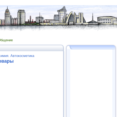
Общение
химия. Автокосметика
товары