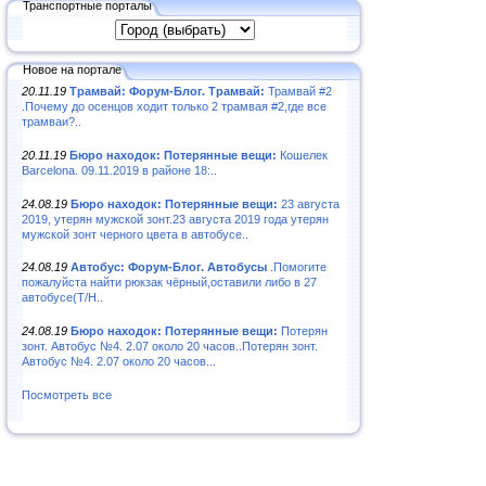
Транспортные порталы
Новое на портале
20.11.19
Трамвай: Форум-Блог. Трамвай:
Трамвай #2
.Почему до осенцов ходит только 2 трамвая #2,где все
трамваи?..
20.11.19
Бюро находок: Потерянные вещи:
Кошелек
Barcelona. 09.11.2019 в районе 18:..
24.08.19
Бюро находок: Потерянные вещи:
23 августа
2019, утерян мужской зонт.23 августа 2019 года утерян
мужской зонт черного цвета в автобусе..
24.08.19
Автобус: Форум-Блог. Автобусы
.Помогите
пожалуйста найти рюкзак чёрный,оставили либо в 27
автобусе(Т/Н..
24.08.19
Бюро находок: Потерянные вещи:
Потерян
зонт. Автобус №4. 2.07 около 20 часов..Потерян зонт.
Автобус №4. 2.07 около 20 часов...
Посмотреть все