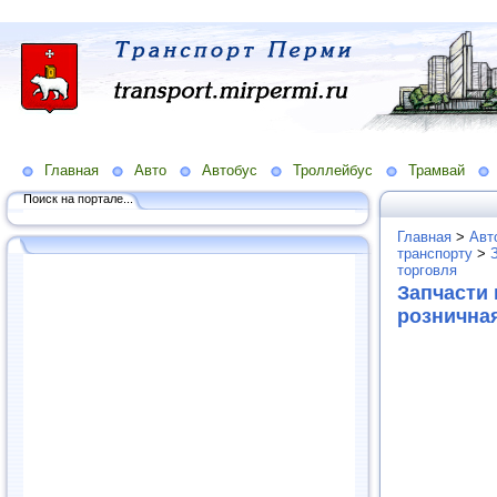
Главная
Авто
Автобус
Троллейбус
Трамвай
Поиск на портале...
Главная
>
Авт
транспорту
>
торговля
Запчасти 
рознична