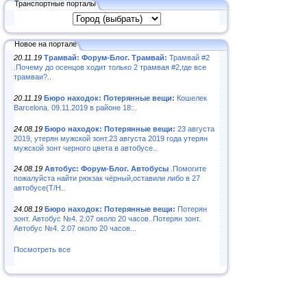
Транспортные порталы
Новое на портале
20.11.19
Трамвай: Форум-Блог. Трамвай:
Трамвай #2
.Почему до осенцов ходит только 2 трамвая #2,где все
трамваи?..
20.11.19
Бюро находок: Потерянные вещи:
Кошелек
Barcelona. 09.11.2019 в районе 18:..
24.08.19
Бюро находок: Потерянные вещи:
23 августа
2019, утерян мужской зонт.23 августа 2019 года утерян
мужской зонт черного цвета в автобусе..
24.08.19
Автобус: Форум-Блог. Автобусы
.Помогите
пожалуйста найти рюкзак чёрный,оставили либо в 27
автобусе(Т/Н..
24.08.19
Бюро находок: Потерянные вещи:
Потерян
зонт. Автобус №4. 2.07 около 20 часов..Потерян зонт.
Автобус №4. 2.07 около 20 часов...
Посмотреть все