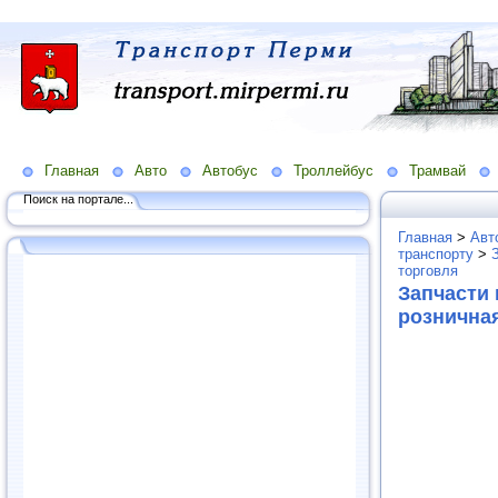
Главная
Авто
Автобус
Троллейбус
Трамвай
Поиск на портале...
Главная
>
Авт
транспорту
>
торговля
Запчасти 
рознична