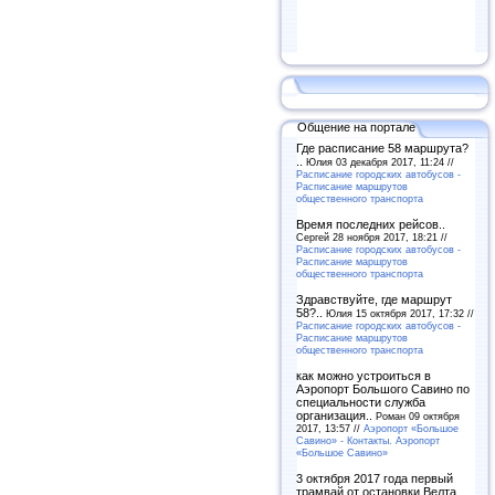
Общение на портале
Где расписание 58 маршрута?
..
Юлия 03 декабря 2017, 11:24 //
Расписание городских автобусов -
Расписание маршрутов
общественного транспорта
Время последних рейсов..
Сергей 28 ноября 2017, 18:21 //
Расписание городских автобусов -
Расписание маршрутов
общественного транспорта
Здравствуйте, где маршрут
58?..
Юлия 15 октября 2017, 17:32 //
Расписание городских автобусов -
Расписание маршрутов
общественного транспорта
как можно устроиться в
Аэропорт Большого Савино по
специальности служба
организация..
Роман 09 октября
2017, 13:57 //
Аэропорт «Большое
Савино» - Контакты. Аэропорт
«Большое Савино»
3 октября 2017 года первый
трамвай от остановки Велта