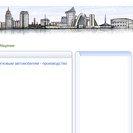
Общение
егковым автомобилям - производство