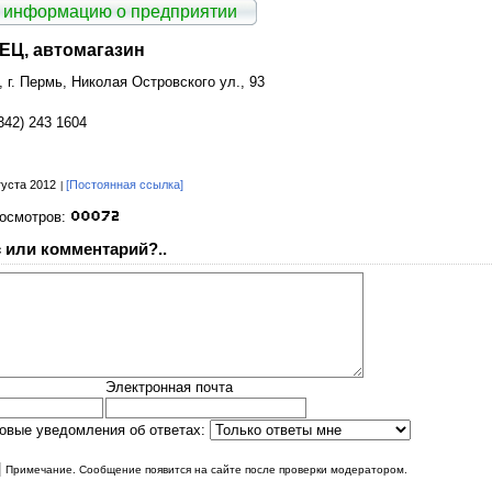
 информацию о предприятии
Ц, автомагазин
, г. Пермь, Николая Островского ул., 93
342) 243 1604
густа 2012
[Постоянная ссылка]
росмотров:
 или комментарий?..
Электронная почта
овые уведомления об ответах:
|
Примечание. Сообщение появится на сайте после проверки модератором.