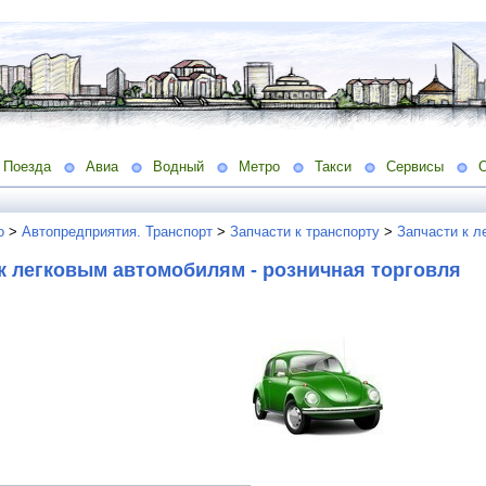
Поезда
Авиа
Водный
Метро
Такси
Сервисы
о
>
Автопредприятия. Транспорт
>
Запчасти к транспорту
>
Запчасти к л
к легковым автомобилям - розничная торговля