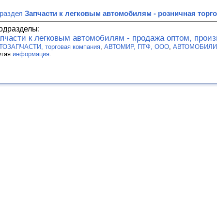
 раздел
Запчасти к легковым автомобилям - розничная торг
одразделы:
пчасти к легковым автомобилям - продажа оптом, прои
ТОЗАПЧАСТИ, торговая компания
,
АВТОМИР, ПТФ, ООО
,
АВТОМОБИЛИ М
угая
информация
.