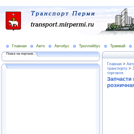
Главная
Авто
Автобус
Троллейбус
Трамвай
Поиск на портале...
Главная
>
Авт
транспорту
>
торговля
Запчасти 
рознична