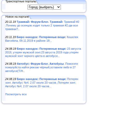
Транспортные порталы
Новое на портале
20.11.19
Трамвай: Форум-Блог. Трамвай:
Трамвай #2
.Почему до осенцов ходит только 2 трамвая #2,где все
трамваи?..
20.11.19
Бюро находок: Потерянные вещи:
Кошелек
Barcelona. 09.11.2019 в районе 18:..
24.08.19
Бюро находок: Потерянные вещи:
23 августа
2019, утерян мужской зонт.23 августа 2019 года утерян
мужской зонт черного цвета в автобусе..
24.08.19
Автобус: Форум-Блог. Автобусы
.Помогите
пожалуйста найти рюкзак чёрный,оставили либо в 27
автобусе(Т/Н..
24.08.19
Бюро находок: Потерянные вещи:
Потерян
зонт. Автобус №4. 2.07 около 20 часов..Потерян зонт.
Автобус №4. 2.07 около 20 часов...
Посмотреть все