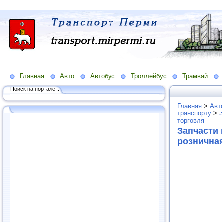
Главная
Авто
Автобус
Троллейбус
Трамвай
Поиск на портале...
Главная
>
Авт
транспорту
>
торговля
Запчасти 
рознична