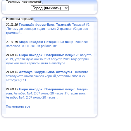
Транспортные порталы
Новое на портале
20.11.19
Трамвай: Форум-Блог. Трамвай:
Трамвай #2
.Почему до осенцов ходит только 2 трамвая #2,где все
трамваи?..
20.11.19
Бюро находок: Потерянные вещи:
Кошелек
Barcelona. 09.11.2019 в районе 18:..
24.08.19
Бюро находок: Потерянные вещи:
23 августа
2019, утерян мужской зонт.23 августа 2019 года утерян
мужской зонт черного цвета в автобусе..
24.08.19
Автобус: Форум-Блог. Автобусы
.Помогите
пожалуйста найти рюкзак чёрный,оставили либо в 27
автобусе(Т/Н..
24.08.19
Бюро находок: Потерянные вещи:
Потерян
зонт. Автобус №4. 2.07 около 20 часов..Потерян зонт.
Автобус №4. 2.07 около 20 часов...
Посмотреть все