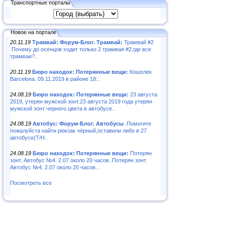
Транспортные порталы
Новое на портале
20.11.19
Трамвай: Форум-Блог. Трамвай:
Трамвай #2
.Почему до осенцов ходит только 2 трамвая #2,где все
трамваи?..
20.11.19
Бюро находок: Потерянные вещи:
Кошелек
Barcelona. 09.11.2019 в районе 18:..
24.08.19
Бюро находок: Потерянные вещи:
23 августа
2019, утерян мужской зонт.23 августа 2019 года утерян
мужской зонт черного цвета в автобусе..
24.08.19
Автобус: Форум-Блог. Автобусы
.Помогите
пожалуйста найти рюкзак чёрный,оставили либо в 27
автобусе(Т/Н..
24.08.19
Бюро находок: Потерянные вещи:
Потерян
зонт. Автобус №4. 2.07 около 20 часов..Потерян зонт.
Автобус №4. 2.07 около 20 часов...
Посмотреть все