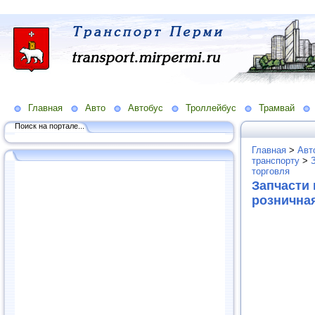
Главная
Авто
Автобус
Троллейбус
Трамвай
Поиск на портале...
Главная
>
Авт
транспорту
>
торговля
Запчасти 
рознична