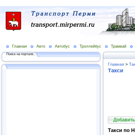
Главная
Авто
Автобус
Троллейбус
Трамвай
Поиск на портале...
Главная
>
Та
Такси
Добавить
Такси по 