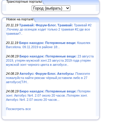
Транспортные порталы
Новое на портале
20.11.19
Трамвай: Форум-Блог. Трамвай:
Трамвай #2
.Почему до осенцов ходит только 2 трамвая #2,где все
трамваи?..
20.11.19
Бюро находок: Потерянные вещи:
Кошелек
Barcelona. 09.11.2019 в районе 18:..
24.08.19
Бюро находок: Потерянные вещи:
23 августа
2019, утерян мужской зонт.23 августа 2019 года утерян
мужской зонт черного цвета в автобусе..
24.08.19
Автобус: Форум-Блог. Автобусы
.Помогите
пожалуйста найти рюкзак чёрный,оставили либо в 27
автобусе(Т/Н..
24.08.19
Бюро находок: Потерянные вещи:
Потерян
зонт. Автобус №4. 2.07 около 20 часов..Потерян зонт.
Автобус №4. 2.07 около 20 часов...
Посмотреть все