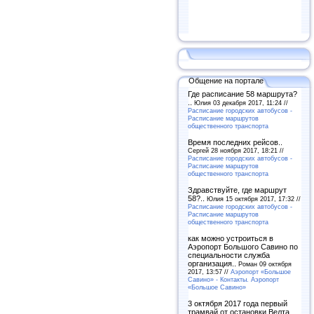
Общение на портале
Где расписание 58 маршрута?
..
Юлия 03 декабря 2017, 11:24 //
Расписание городских автобусов -
Расписание маршрутов
общественного транспорта
Время последних рейсов..
Сергей 28 ноября 2017, 18:21 //
Расписание городских автобусов -
Расписание маршрутов
общественного транспорта
Здравствуйте, где маршрут
58?..
Юлия 15 октября 2017, 17:32 //
Расписание городских автобусов -
Расписание маршрутов
общественного транспорта
как можно устроиться в
Аэропорт Большого Савино по
специальности служба
организация..
Роман 09 октября
2017, 13:57 //
Аэропорт «Большое
Савино» - Контакты. Аэропорт
«Большое Савино»
3 октября 2017 года первый
трамвай от остановки Велта