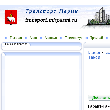
Главная
Авто
Автобус
Троллейбус
Трамвай
Поиск на портале...
Главная
>
Так
Такси
Добавить
Гарант-Так