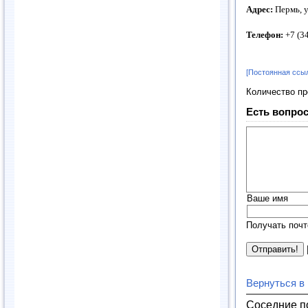
Адрес:
Пермь, у
Телефон:
+7 (3
[Постоянная ссы
Количество п
Есть вопрос
Ваше имя
Получать почт
Вернуться в
Соседние п