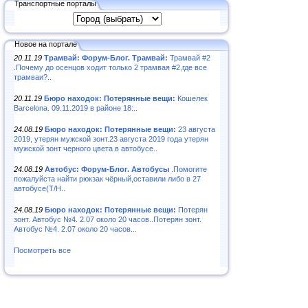
Транспортные порталы
Новое на портале
20.11.19
Трамвай: Форум-Блог. Трамвай:
Трамвай #2
.Почему до осенцов ходит только 2 трамвая #2,где все
трамваи?..
20.11.19
Бюро находок: Потерянные вещи:
Кошелек
Barcelona. 09.11.2019 в районе 18:..
24.08.19
Бюро находок: Потерянные вещи:
23 августа
2019, утерян мужской зонт.23 августа 2019 года утерян
мужской зонт черного цвета в автобусе..
24.08.19
Автобус: Форум-Блог. Автобусы
.Помогите
пожалуйста найти рюкзак чёрный,оставили либо в 27
автобусе(Т/Н..
24.08.19
Бюро находок: Потерянные вещи:
Потерян
зонт. Автобус №4. 2.07 около 20 часов..Потерян зонт.
Автобус №4. 2.07 около 20 часов...
Посмотреть все