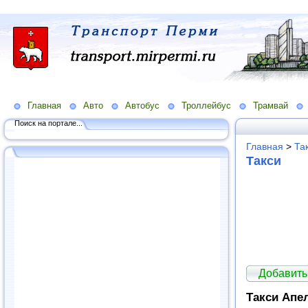
Главная
Авто
Автобус
Троллейбус
Трамвай
Поиск на портале...
Главная
>
Та
Такси
Добавить
Такси Апе