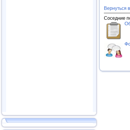
Вернуться 
Соседние п
Об
Фо