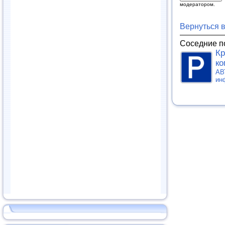
модератором.
Вернуться 
Соседние п
Кр
ко
АВ
ин