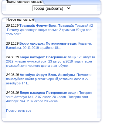
Транспортные порталы
Новое на портале
20.11.19
Трамвай: Форум-Блог. Трамвай:
Трамвай #2
.Почему до осенцов ходит только 2 трамвая #2,где все
трамваи?..
20.11.19
Бюро находок: Потерянные вещи:
Кошелек
Barcelona. 09.11.2019 в районе 18:..
24.08.19
Бюро находок: Потерянные вещи:
23 августа
2019, утерян мужской зонт.23 августа 2019 года утерян
мужской зонт черного цвета в автобусе..
24.08.19
Автобус: Форум-Блог. Автобусы
.Помогите
пожалуйста найти рюкзак чёрный,оставили либо в 27
автобусе(Т/Н..
24.08.19
Бюро находок: Потерянные вещи:
Потерян
зонт. Автобус №4. 2.07 около 20 часов..Потерян зонт.
Автобус №4. 2.07 около 20 часов...
Посмотреть все