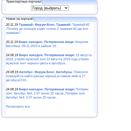
Транспортные порталы
Новое на портале
20.11.19
Трамвай: Форум-Блог. Трамвай:
Трамвай #2
.Почему до осенцов ходит только 2 трамвая #2,где все
трамваи?..
20.11.19
Бюро находок: Потерянные вещи:
Кошелек
Barcelona. 09.11.2019 в районе 18:..
24.08.19
Бюро находок: Потерянные вещи:
23 августа
2019, утерян мужской зонт.23 августа 2019 года утерян
мужской зонт черного цвета в автобусе..
24.08.19
Автобус: Форум-Блог. Автобусы
.Помогите
пожалуйста найти рюкзак чёрный,оставили либо в 27
автобусе(Т/Н..
24.08.19
Бюро находок: Потерянные вещи:
Потерян
зонт. Автобус №4. 2.07 около 20 часов..Потерян зонт.
Автобус №4. 2.07 около 20 часов...
Посмотреть все