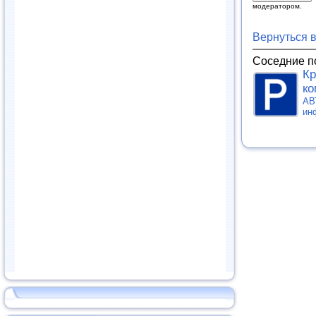
модератором.
Вернуться 
Соседние п
Кр
ко
АВ
ин